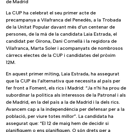
de Madrid
La CUP ha celebrat el seu primer acte de
precampanya a Vilafranca del Penedès, a la Trobada
de la Unitat Popular davant més d’un centenar de
persones, de la mà de la candidata Laia Estrada, el
candidat per Girona, Dani Cornellà i la regidora de
Vilafranca, Marta Soler i acompanyats de nombrosos
càrrecs electes de la CUP i candidates del pròxim
12M.
En aquest primer míting, Laia Estrada, ha assegurat
que la CUP és l’alternativa que necessita al país per
fer front a Foment, els rics i Madrid: “Ja n’hi ha prou de
subordinar la política als interessos de la Patronal i als
de Madrid, en la del país a la de Madrid i la dels rics.
Avancem cap a la independència per defensar per a la
població, per viure totes millor”. La candidata ha
assegurat que: “El 12 de maig hem de decidir si
planifiquem o ens planifiquen. O són drets per a